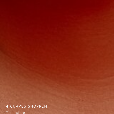
4 CURVES SHOPPEN
Tøj til store