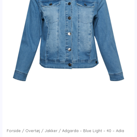
Forside
/
Overtøj
/
Jakker
/ Adgarda – Blue Light – 40 – Adia