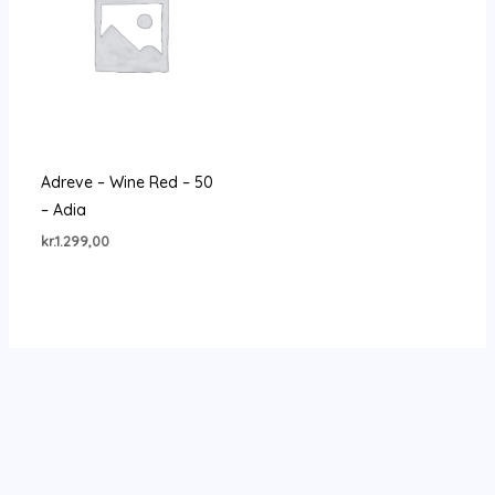
Adreve – Wine Red – 50
– Adia
kr.
1.299,00