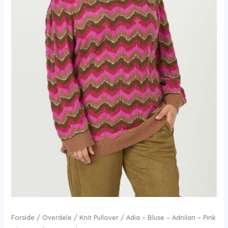
Forside
/
Overdele
/
Knit Pullover
/ Adia – Bluse – Adnilan – Pink