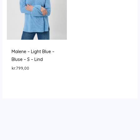
Malene – Light Blue –
Bluse – S – Lind
kr.
799,00