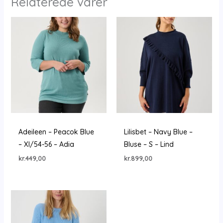
Relaterede varer
Adeileen – Peacok Blue
Lilisbet – Navy Blue –
– Xl/54-56 – Adia
Bluse – S – Lind
kr.
449,00
kr.
899,00