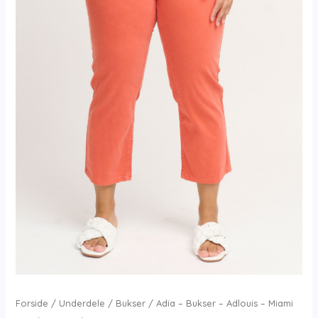
Forside
/
Underdele
/
Bukser
/ Adia – Bukser – Adlouis – Miami