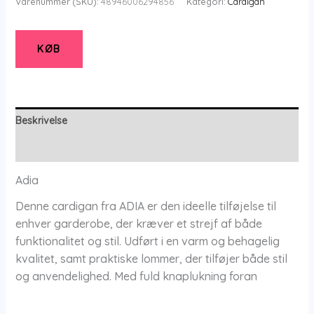
Varenummer (SKU):
48946006294856
Kategori:
Cardigan
KØB
Beskrivelse
Yderligere information
Adia
Denne cardigan fra ADIA er den ideelle tilføjelse til
enhver garderobe, der kræver et strejf af både
funktionalitet og stil. Udført i en varm og behagelig
kvalitet, samt praktiske lommer, der tilføjer både stil
og anvendelighed. Med fuld knaplukning foran