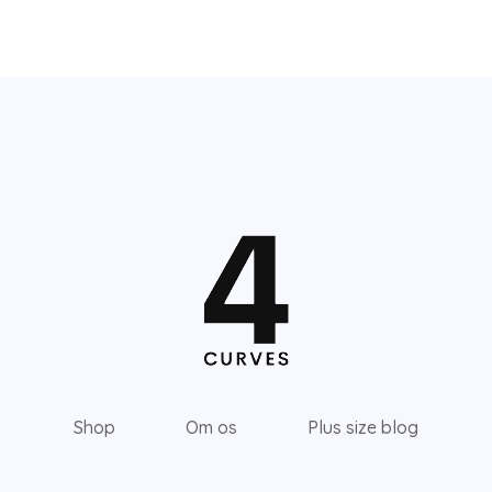
Shop
Om os
Plus size blog