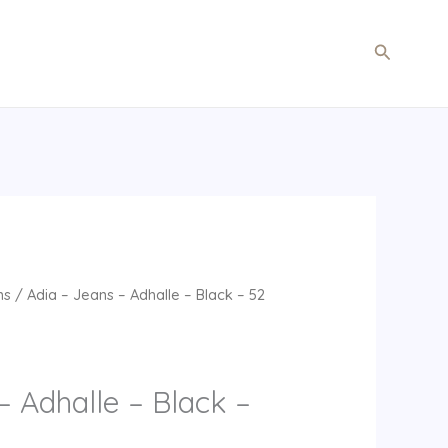
Søg
ns
/ Adia – Jeans – Adhalle – Black – 52
– Adhalle – Black –