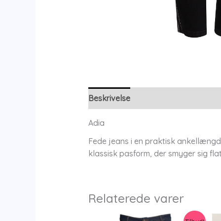
Beskrivelse
Yderligere information
Adia
Fede jeans i en praktisk ankellængde
klassisk pasform, der smyger sig fl
Relaterede varer