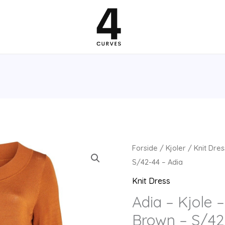
Forside
/
Kjoler
/
Knit Dres
S/42-44 – Adia
Knit Dress
Adia – Kjole 
Brown – S/42