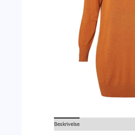
Beskrivelse
Yderligere information