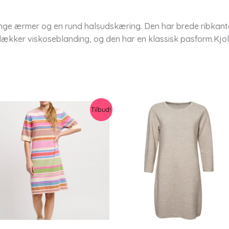
 lange ærmer og en rund halsudskæring. Den har brede ribkante
 og lækker viskoseblanding, og den har en klassisk pasform.K
Tilbud!