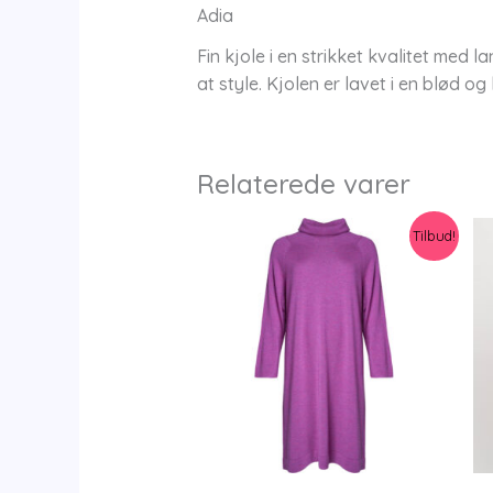
Adia
Fin kjole i en strikket kvalitet med
at style. Kjolen er lavet i en blød
Relaterede varer
Tilbud!