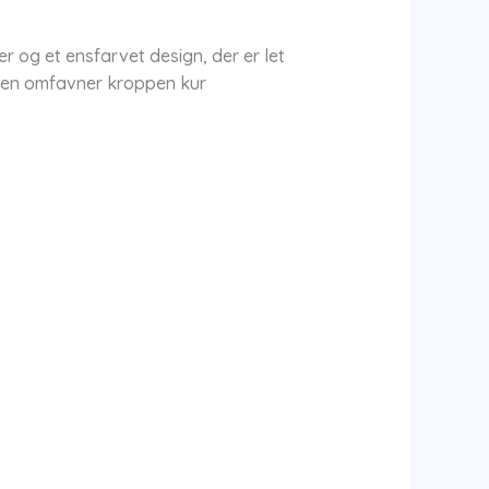
r og et ensfarvet design, der er let
jolen omfavner kroppen kur