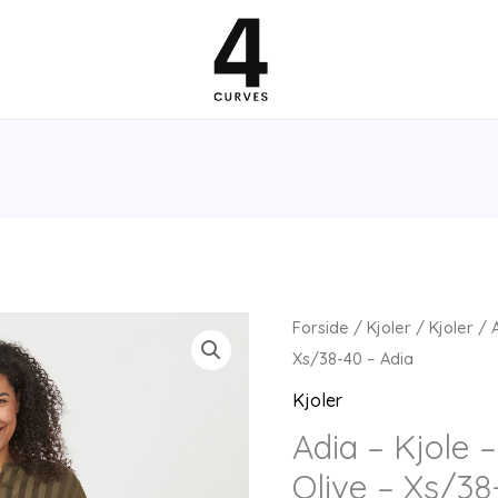
Forside
/
Kjoler
/
Kjoler
/ A
Xs/38-40 – Adia
Kjoler
Adia – Kjole 
Olive – Xs/38