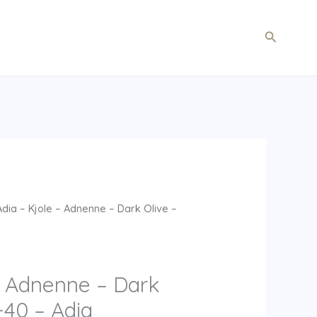
Søg
dia – Kjole – Adnenne – Dark Olive –
– Adnenne – Dark
-40 – Adia