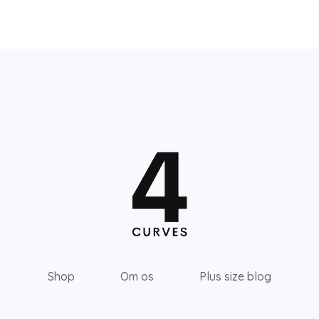
Shop
Om os
Plus size blog