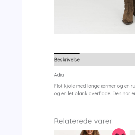
Beskrivelse
Yderligere information
Adia
Flot kjole med lange ærmer og en ru
og en let blank overflade. Den har en
Relaterede varer
Tilbud!