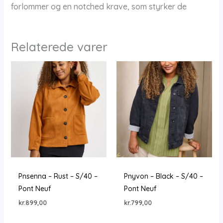
forlommer og en notched krave, som styrker de
Relaterede varer
Pnsenna – Rust – S/40 –
Pnyvon – Black – S/40 –
Pont Neuf
Pont Neuf
kr.
899,00
kr.
799,00