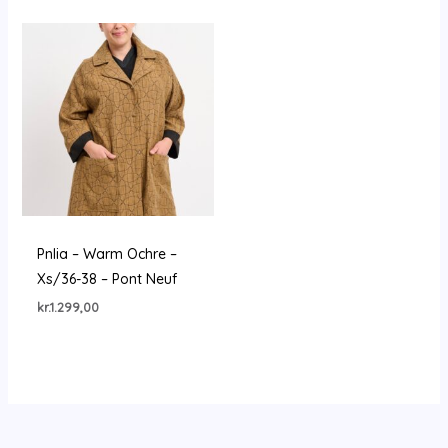
Pnlia – Warm Ochre –
Xs/36-38 – Pont Neuf
kr.
1.299,00