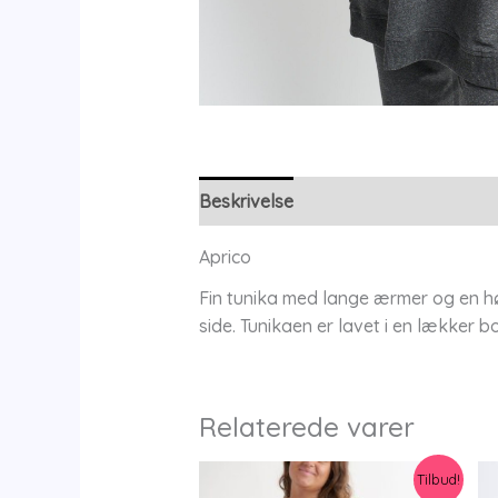
Beskrivelse
Yderligere information
Aprico
Fin tunika med lange ærmer og en hø
side. Tunikaen er lavet i en lækker 
Relaterede varer
Tilbud!