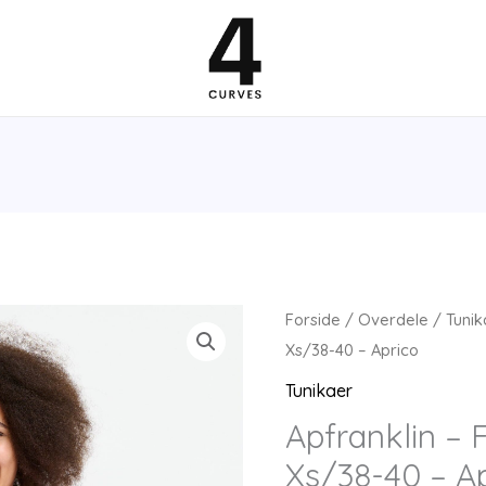
Forside
/
Overdele
/
Tunik
Xs/38-40 – Aprico
Tunikaer
Apfranklin – 
Xs/38-40 – A