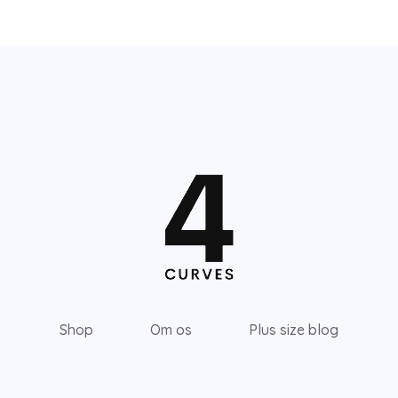
Shop
Om os
Plus size blog