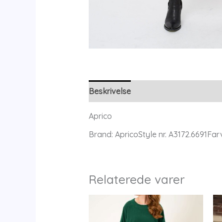
Beskrivelse
Yderligere information
Aprico
Brand: ApricoStyle nr. A3172.6691Fa
Relaterede varer