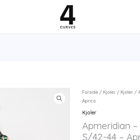
Forside
/
Kjoler
/
Kjoler
/ A
Aprico
Kjoler
Apmeridian – 
S/42-44 – Apr