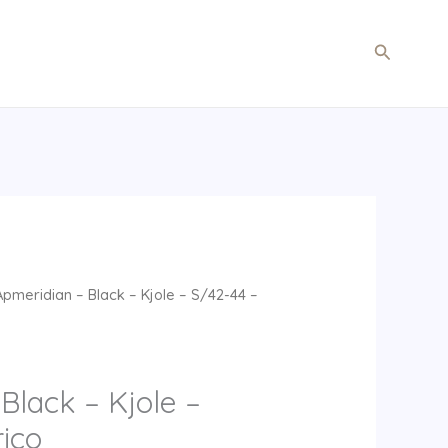
Søg
pmeridian – Black – Kjole – S/42-44 –
Black – Kjole –
ico