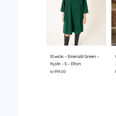
Etwicki – Emerald Green –
Kjole – S – Elton
kr.
999,00