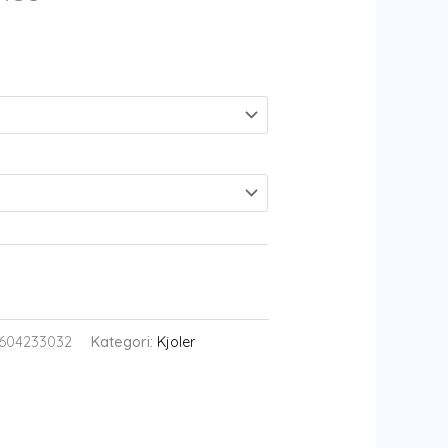
604233032
Kategori:
Kjoler