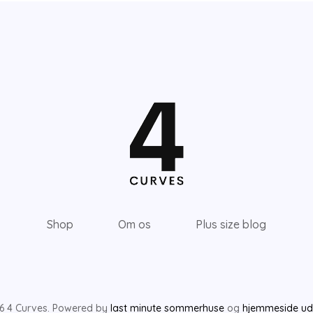
Shop
Om os
Plus size blog
6 4 Curves. Powered by
last minute sommerhuse
og
hjemmeside udv