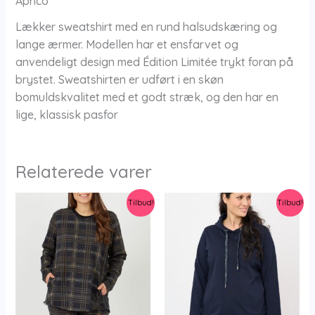
Aprico
Lækker sweatshirt med en rund halsudskæring og
lange ærmer. Modellen har et ensfarvet og
anvendeligt design med Édition Limitée trykt foran på
brystet. Sweatshirten er udført i en skøn
bomuldskvalitet med et godt stræk, og den har en
lige, klassisk pasfor
Relaterede varer
Tilbud!
Tilbud!