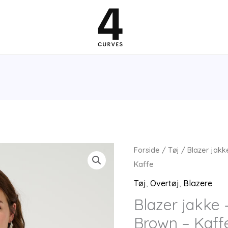
Forside
/
Tøj
/ Blazer jakk
Kaffe
Tøj
,
Overtøj
,
Blazere
Blazer jakke
Brown – Kaff