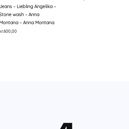
Jeans – Liebling Angelika –
Stone wash – Anna
Montana – Anna Montana
kr.
600,00