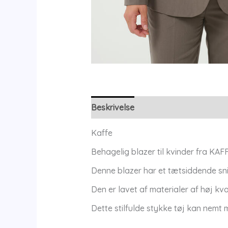
Beskrivelse
Yderligere information
Kaffe
Behagelig blazer til kvinder fra KA
Denne blazer har et tætsiddende sni
Den er lavet af materialer af høj kv
Dette stilfulde stykke tøj kan nemt