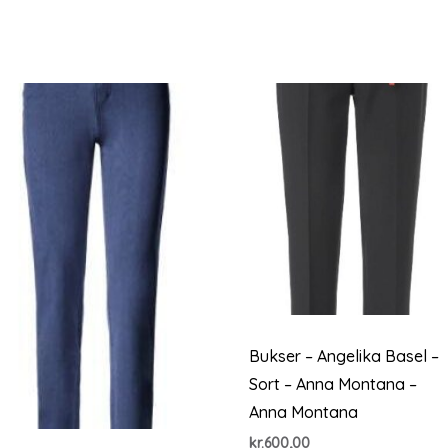
Bukser – Angelika Basel –
Sort – Anna Montana –
Anna Montana
kr.
600,00