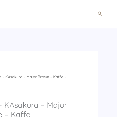
Søg
e – KAsakura – Major Brown – Kaffe –
 – KAsakura – Major
e – Kaffe