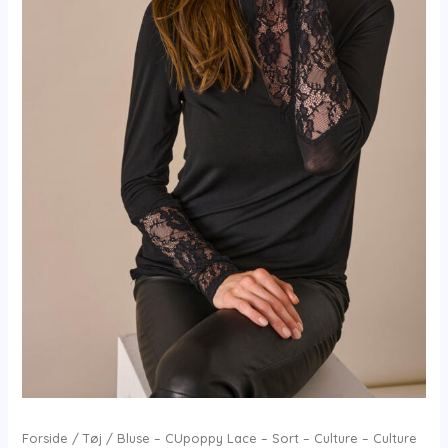
Forside
/
Tøj
/ Bluse – CUpoppy Lace – Sort – Culture – Culture