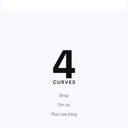
Shop
Om os
Plus size blog