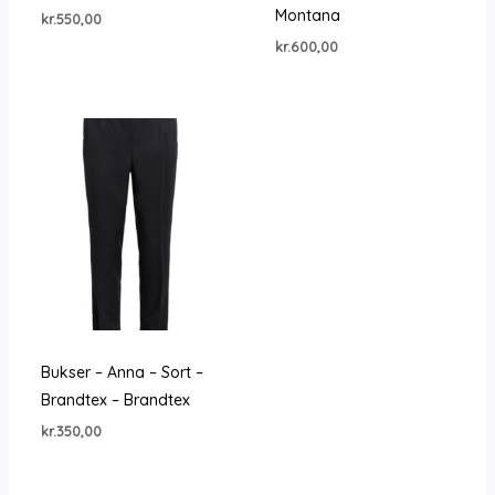
Montana
kr.
550,00
kr.
600,00
Bukser – Anna – Sort –
Brandtex – Brandtex
kr.
350,00