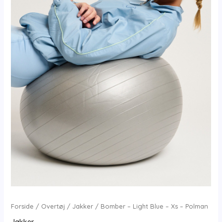
Forside
/
Overtøj
/
Jakker
/ Bomber – Light Blue – Xs – Polman