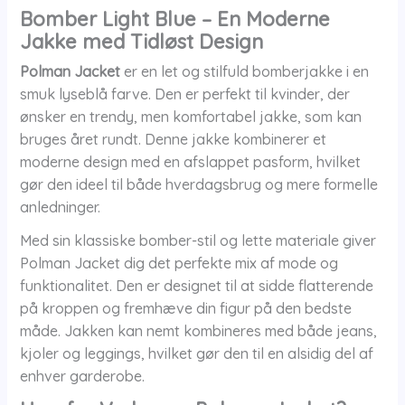
Bomber Light Blue – En Moderne
Jakke med Tidløst Design
Polman Jacket
er en let og stilfuld bomberjakke i en
smuk lyseblå farve. Den er perfekt til kvinder, der
ønsker en trendy, men komfortabel jakke, som kan
bruges året rundt. Denne jakke kombinerer et
moderne design med en afslappet pasform, hvilket
gør den ideel til både hverdagsbrug og mere formelle
anledninger.
Med sin klassiske bomber-stil og lette materiale giver
Polman Jacket dig det perfekte mix af mode og
funktionalitet. Den er designet til at sidde flatterende
på kroppen og fremhæve din figur på den bedste
måde. Jakken kan nemt kombineres med både jeans,
kjoler og leggings, hvilket gør den til en alsidig del af
enhver garderobe.