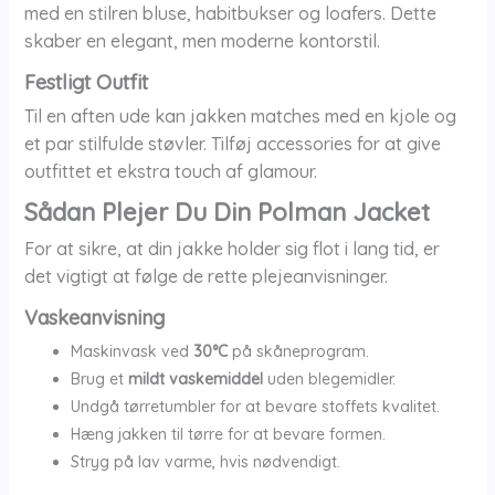
med en stilren bluse, habitbukser og loafers. Dette
skaber en elegant, men moderne kontorstil.
Festligt Outfit
Til en aften ude kan jakken matches med en kjole og
et par stilfulde støvler. Tilføj accessories for at give
outfittet et ekstra touch af glamour.
Sådan Plejer Du Din Polman Jacket
For at sikre, at din jakke holder sig flot i lang tid, er
det vigtigt at følge de rette plejeanvisninger.
Vaskeanvisning
Maskinvask ved
30°C
på skåneprogram.
Brug et
mildt vaskemiddel
uden blegemidler.
Undgå tørretumbler for at bevare stoffets kvalitet.
Hæng jakken til tørre for at bevare formen.
Stryg på lav varme, hvis nødvendigt.