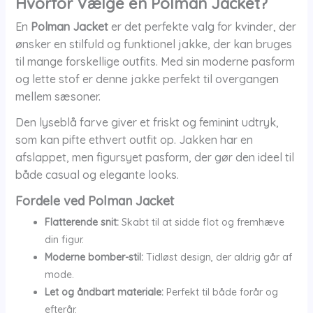
Hvorfor Vælge en Polman Jacket?
En
Polman Jacket
er det perfekte valg for kvinder, der
ønsker en stilfuld og funktionel jakke, der kan bruges
til mange forskellige outfits. Med sin moderne pasform
og lette stof er denne jakke perfekt til overgangen
mellem sæsoner.
Den lyseblå farve giver et friskt og feminint udtryk,
som kan pifte ethvert outfit op. Jakken har en
afslappet, men figursyet pasform, der gør den ideel til
både casual og elegante looks.
Fordele ved Polman Jacket
Flatterende snit:
Skabt til at sidde flot og fremhæve
din figur.
Moderne bomber-stil:
Tidløst design, der aldrig går af
mode.
Let og åndbart materiale:
Perfekt til både forår og
efterår.