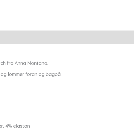
tch fra Anna Montana.
en og lommer foran og bagpå.
r, 4% elastan