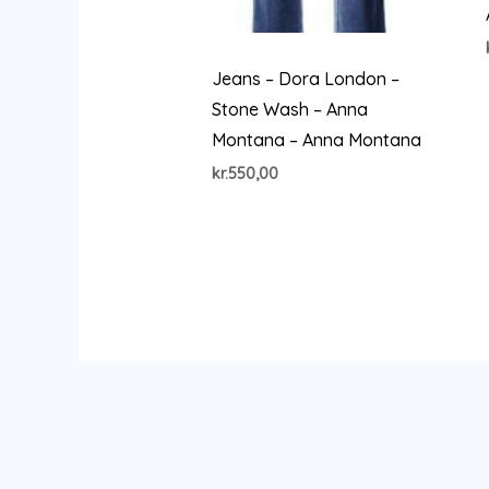
Jeans – Dora London –
Stone Wash – Anna
Montana – Anna Montana
kr.
550,00