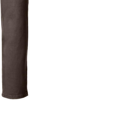
Montana
-
Anna
Montana
antal