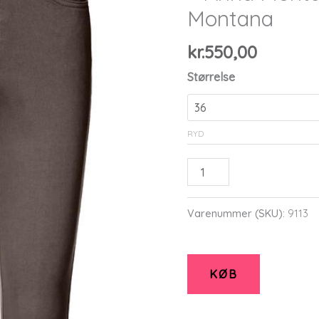
Montana
kr.
550,00
Størrelse
RYD
Bukser
-
Angelika
Varenummer (SKU):
9113
Rom
-
Nougat
KØB
-
Anna