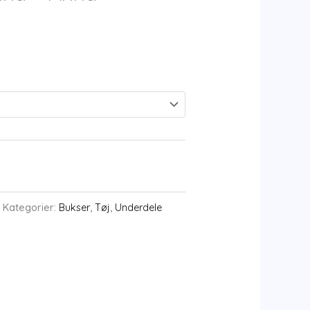
Kategorier:
Bukser
,
Tøj
,
Underdele