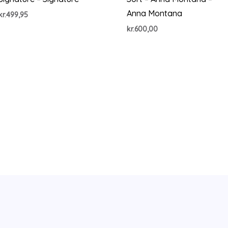
Anna Montana
kr.
499,95
kr.
600,00