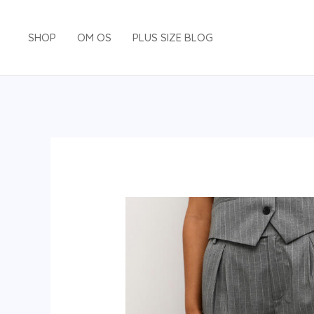
Gå
til
SHOP
OM OS
PLUS SIZE BLOG
indholdet