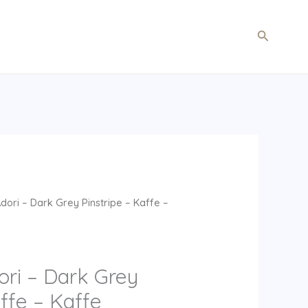
Søg
dori – Dark Grey Pinstripe – Kaffe –
ori – Dark Grey
affe – Kaffe