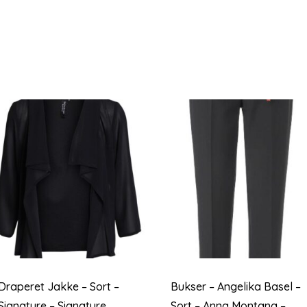
Draperet Jakke – Sort –
Bukser – Angelika Basel –
Signature – Signature
Sort – Anna Montana –