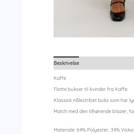
Beskrivelse
Yderligere information
Kaffe
Flotte bukser til kvinder fra Kaffe.
Klassisk nålestribet buks som har 
Match med den tilhørende blazer, for 
Materiale: 64% Polyester, 34% Visko