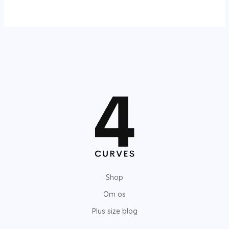
Shop
Om os
Plus size blog