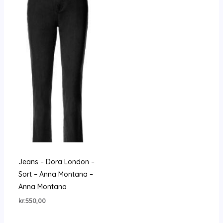
Jeans – Dora London –
Sort – Anna Montana –
Anna Montana
kr.
550,00