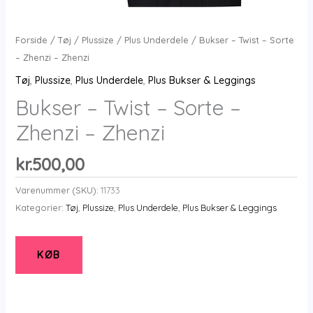
Forside
/
Tøj
/
Plussize
/
Plus Underdele
/ Bukser – Twist – Sorte
– Zhenzi – Zhenzi
Tøj
,
Plussize
,
Plus Underdele
,
Plus Bukser & Leggings
Bukser – Twist – Sorte –
Zhenzi – Zhenzi
kr.
500,00
Varenummer (SKU):
11733
Kategorier:
Tøj
,
Plussize
,
Plus Underdele
,
Plus Bukser & Leggings
KØB