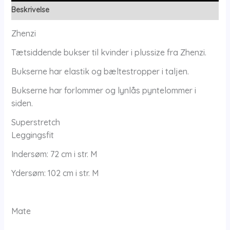
Beskrivelse
Zhenzi
Tætsiddende bukser til kvinder i plussize fra Zhenzi.
Bukserne har elastik og bæltestropper i taljen.
Bukserne har forlommer og lynlås pyntelommer i
siden.
Superstretch
Leggingsfit
Indersøm: 72 cm i str. M
Ydersøm: 102 cm i str. M
Mate