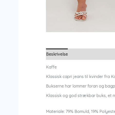
Beskrivelse
Yderligere information
Kaffe
Klassisk capri jeans til kvinder fra K
Bukserne har lommer foran og bagpå, 
Klassisk og god strækbar buks, et 
Materiale: 79% Bomuld, 19% Polyeste