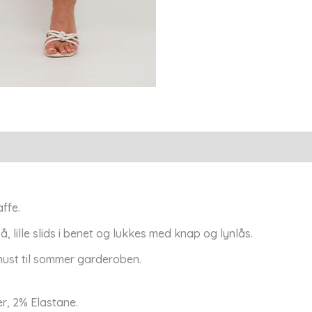
affe.
lille slids i benet og lukkes med knap og lynlås.
must til sommer garderoben.
r, 2% Elastane.