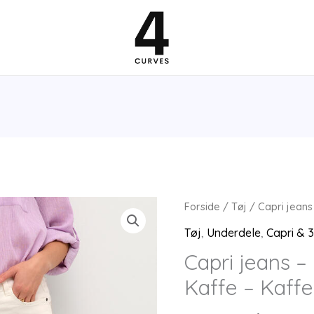
Forside
/
Tøj
/ Capri jeans
Tøj
,
Underdele
,
Capri & 
Capri jeans –
Kaffe – Kaffe