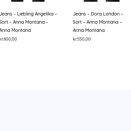
Jeans – Liebling Angelika –
Jeans – Dora London –
Sort – Anna Montana –
Sort – Anna Montana –
Anna Montana
Anna Montana
kr.
600,00
kr.
550,00