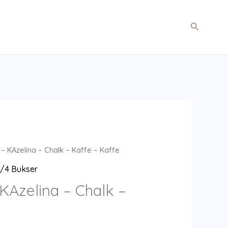
Søg
 – KAzelina – Chalk – Kaffe – Kaffe
3/4 Bukser
 KAzelina – Chalk –