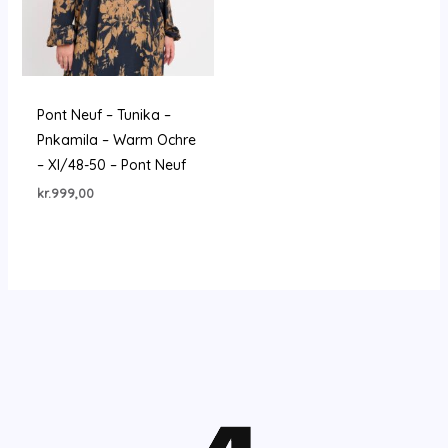
Pont Neuf – Tunika –
Pnkamila – Warm Ochre
– Xl/48-50 – Pont Neuf
kr.
999,00