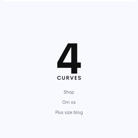
Shop
Om os
Plus size blog