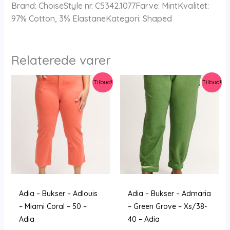
Brand: ChoiseStyle nr. C5342.1077Farve: MintKvalitet:
97% Cotton, 3% ElastaneKategori: Shaped
Relaterede varer
Tilbud!
Tilbud!
Adia – Bukser – Adlouis
Adia – Bukser – Admaria
– Miami Coral – 50 –
– Green Grove – Xs/38-
Adia
40 – Adia