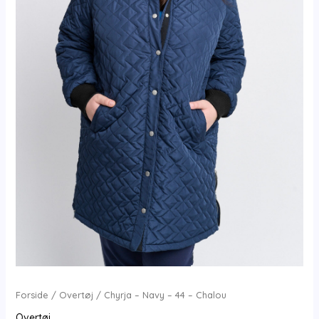
Forside
/
Overtøj
/ Chyrja – Navy – 44 – Chalou
Overtøj