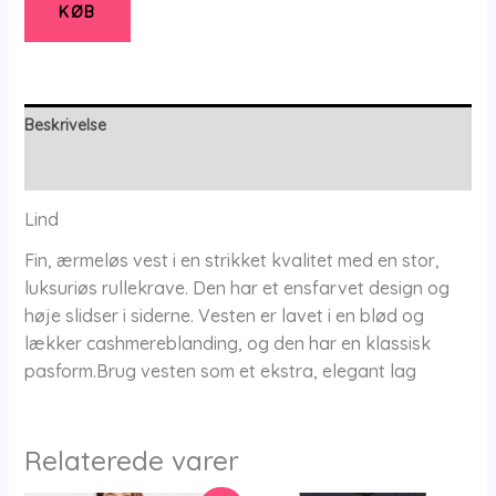
S/m
KØB
-
Lind
antal
Beskrivelse
Yderligere information
Lind
Fin, ærmeløs vest i en strikket kvalitet med en stor,
luksuriøs rullekrave. Den har et ensfarvet design og
høje slidser i siderne. Vesten er lavet i en blød og
lækker cashmereblanding, og den har en klassisk
pasform.Brug vesten som et ekstra, elegant lag
Relaterede varer