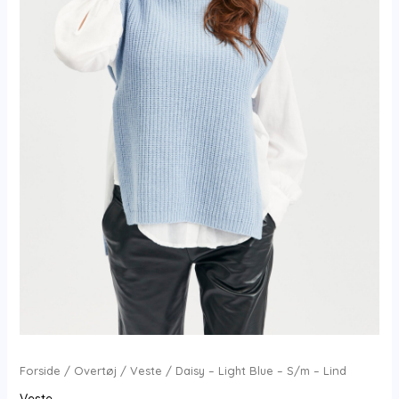
Forside
/
Overtøj
/
Veste
/ Daisy – Light Blue – S/m – Lind