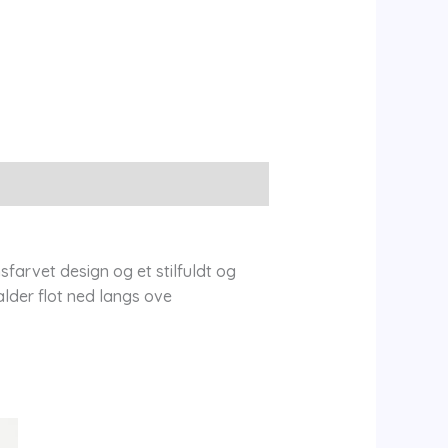
sfarvet design og et stilfuldt og
alder flot ned langs ove