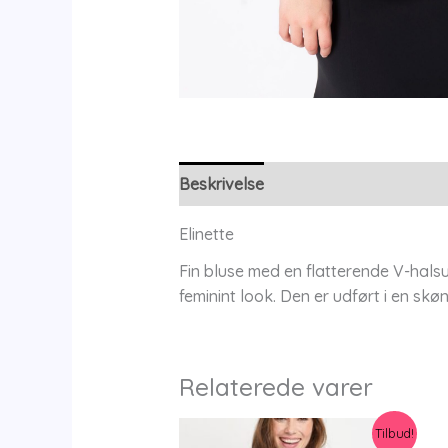
Beskrivelse
Yderligere information
Elinette
Fin bluse med en flatterende V-halsud
feminint look. Den er udført i en skø
Relaterede varer
Tilbud!