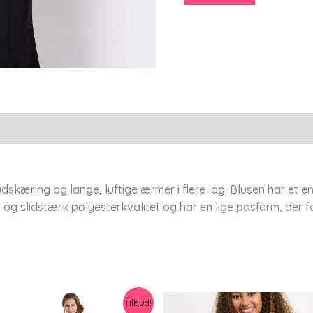
44
-
Elinette
antal
skæring og lange, luftige ærmer i flere lag. Blusen har et en
n og slidstærk polyesterkvalitet og har en lige pasform, der f
Tilbud!