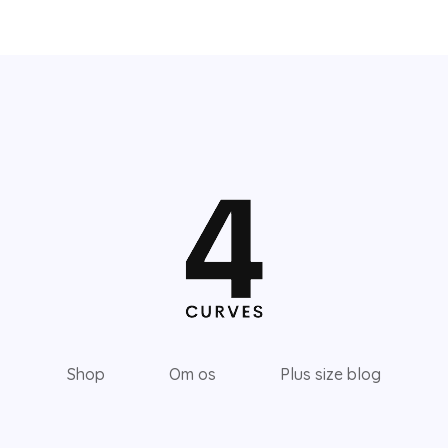
Shop
Om os
Plus size blog