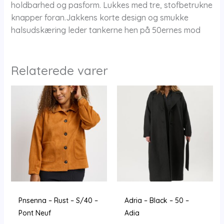
holdbarhed og pasform. Lukkes med tre, stofbetrukne
knapper foran.Jakkens korte design og smukke
halsudskæring leder tankerne hen på 50ernes mod
Relaterede varer
Pnsenna – Rust – S/40 –
Adria – Black – 50 –
Pont Neuf
Adia