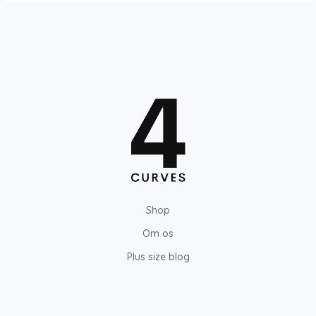
Shop
Om os
Plus size blog