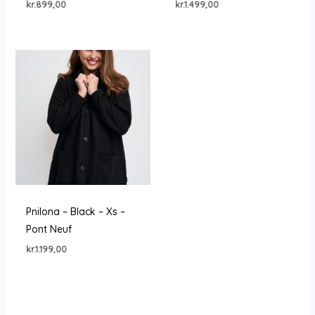
kr.
899,00
kr.
1.499,00
Pnilona – Black – Xs –
Pont Neuf
kr.
1.199,00