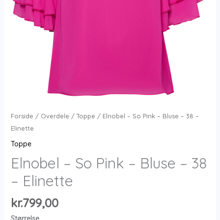
Forside
/
Overdele
/
Toppe
/ Elnobel – So Pink – Bluse – 38 –
Elinette
Toppe
Elnobel – So Pink – Bluse – 38
– Elinette
kr.
799,00
Størrelse