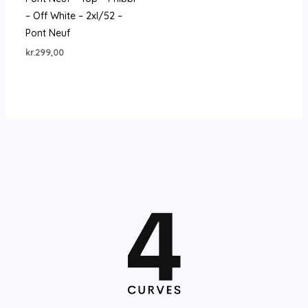
– Off White – 2xl/52 –
Pont Neuf
kr.
299,00