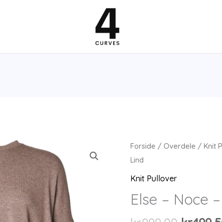
Forside
/
Overdele
/
Knit 
Lind
Knit Pullover
Else – Noce –
Den