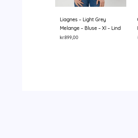
Liagnes – Light Grey
Melange – Bluse – Xl – Lind
kr.
899,00