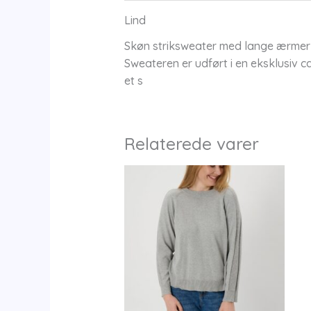
Lind
Skøn striksweater med lange ærmer o
Sweateren er udført i en eksklusiv 
et s
Relaterede varer