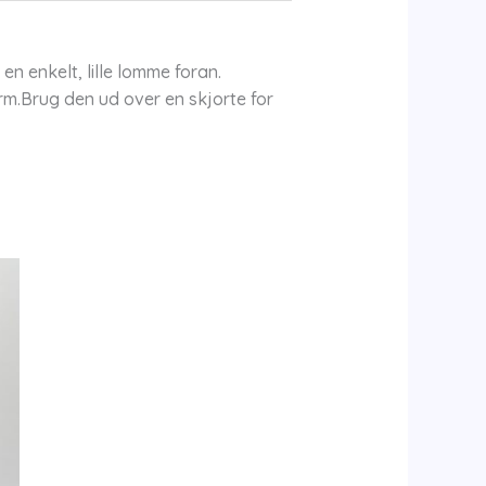
 enkelt, lille lomme foran.
rm.Brug den ud over en skjorte for