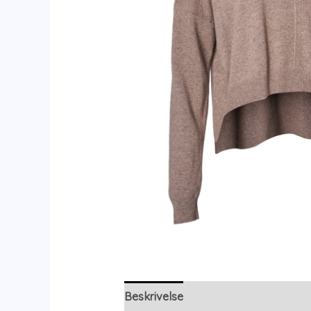
Beskrivelse
Yderligere information