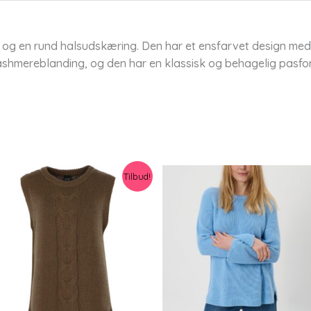
g en rund halsudskæring. Den har et ensfarvet design med en
cashmereblanding, og den har en klassisk og behagelig pasfo
Tilbud!