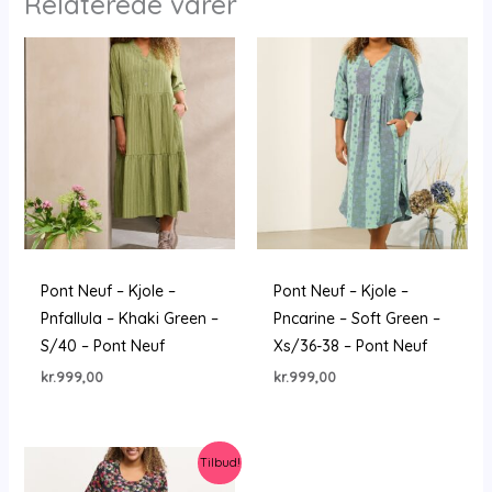
Relaterede varer
Pont Neuf – Kjole –
Pont Neuf – Kjole –
Pnfallula – Khaki Green –
Pncarine – Soft Green –
S/40 – Pont Neuf
Xs/36-38 – Pont Neuf
kr.
999,00
kr.
999,00
Tilbud!