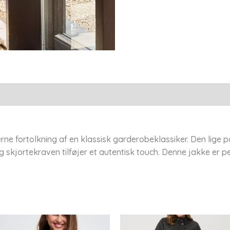
e fortolkning af en klassisk garderobeklassiker. Den lige pa
skjortekraven tilføjer et autentisk touch. Denne jakke er per