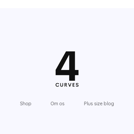
Shop
Om os
Plus size blog