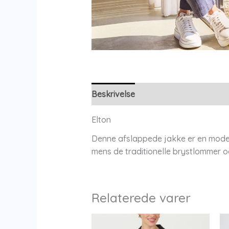
Beskrivelse
Yderligere information
Elton
Denne afslappede jakke er en modern
mens de traditionelle brystlommer og 
Relaterede varer