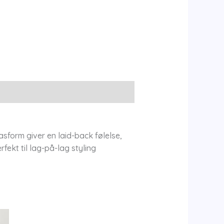
sform giver en laid-back følelse,
fekt til lag-på-lag styling