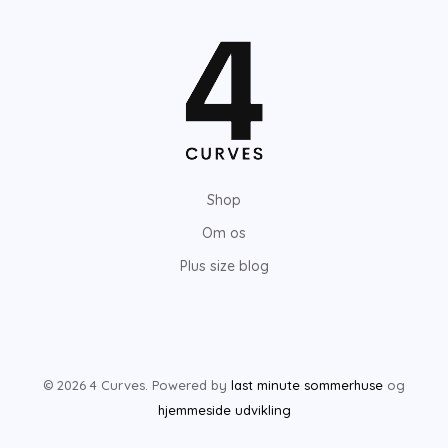
Shop
Om os
Plus size blog
© 2026 4 Curves. Powered by
last minute sommerhuse
og
hjemmeside udvikling