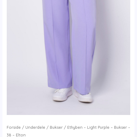
Forside
/
Underdele
/
Bukser
/ Ethyben – Light Purple – Bukser –
38 – Elton