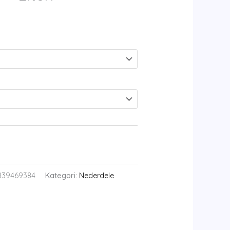
839469384
Kategori:
Nederdele