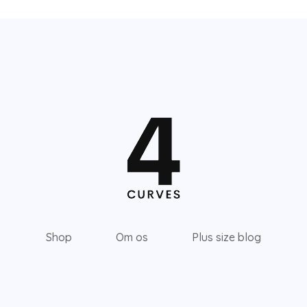
Shop
Om os
Plus size blog