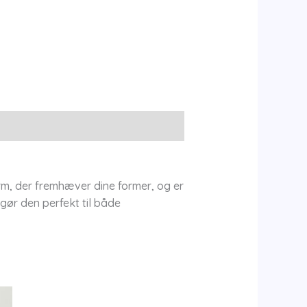
rm, der fremhæver dine former, og er
 gør den perfekt til både