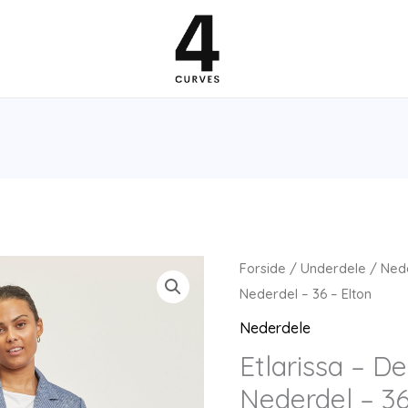
Forside
/
Underdele
/
Ned
Nederdel – 36 – Elton
Nederdele
Etlarissa – D
Nederdel – 36