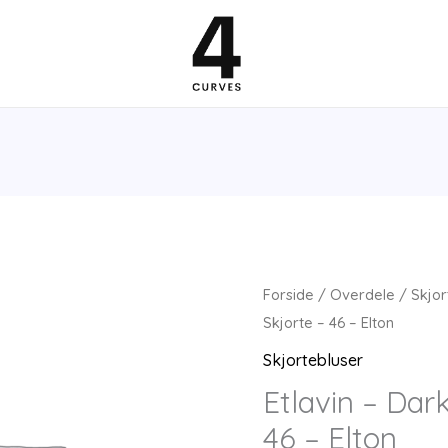
Forside
/
Overdele
/
Skjor
Skjorte – 46 – Elton
Skjortebluser
Etlavin – Dar
46 – Elton