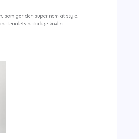
n, som gør den super nem at style.
materialets naturlige krøl g