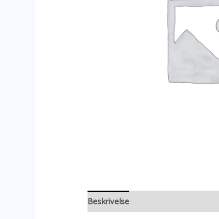
Beskrivelse
Yderligere information