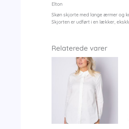
Elton
Skøn skjorte med lange ærmer og kna
Skjorten er udført i en lækker, eksk
Relaterede varer