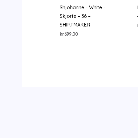
Shjohanne – White –
Skjorte – 36 –
SHIRTMAKER
kr.
699,00