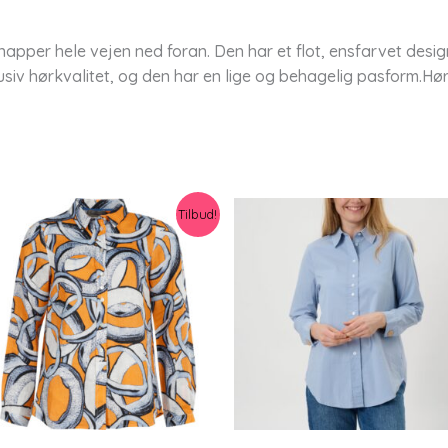
pper hele vejen ned foran. Den har et flot, ensfarvet desig
lusiv hørkvalitet, og den har en lige og behagelig pasform.Hør
Tilbud!