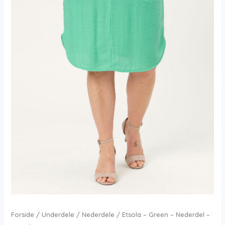
Forside
/
Underdele
/
Nederdele
/ Etsola – Green – Nederdel –