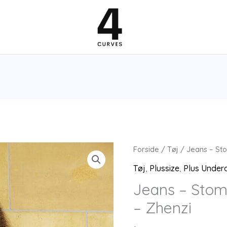
Forside
/
Tøj
/ Jeans – Sto
Tøj
,
Plussize
,
Plus Under
Jeans – Stom
– Zhenzi