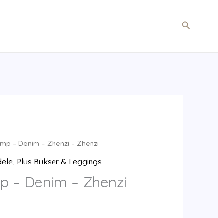
Søg
mp – Denim – Zhenzi – Zhenzi
dele
,
Plus Bukser & Leggings
p – Denim – Zhenzi