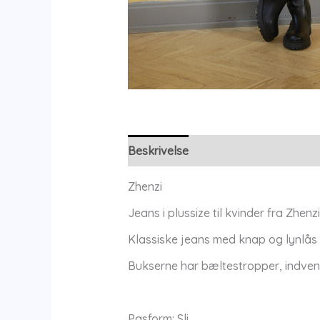
Beskrivelse
Yderligere information
Zhenzi
Jeans i plussize til kvinder fra Zhenzi
Klassiske jeans med knap og lynlås
Bukserne har bæltestropper, indvendig
Pasform: Sli