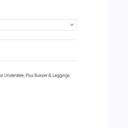
us Underdele
,
Plus Bukser & Leggings