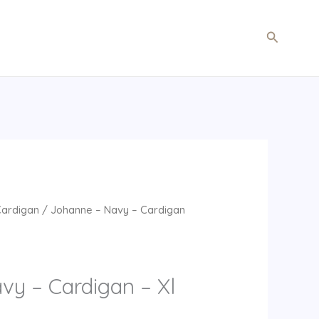
Søg
Cardigan
/ Johanne – Navy – Cardigan
vy – Cardigan – Xl