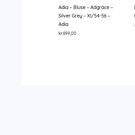
Adia – Bluse – Adgrace –
Silver Grey – Xl/54-56 –
Adia
kr.
699,00