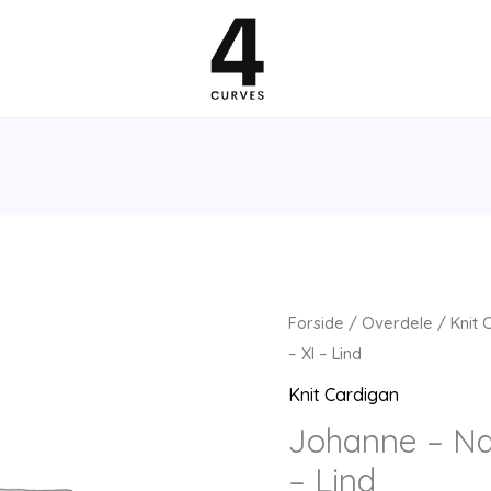
Forside
/
Overdele
/
Knit 
– Xl – Lind
Knit Cardigan
Johanne – Na
– Lind