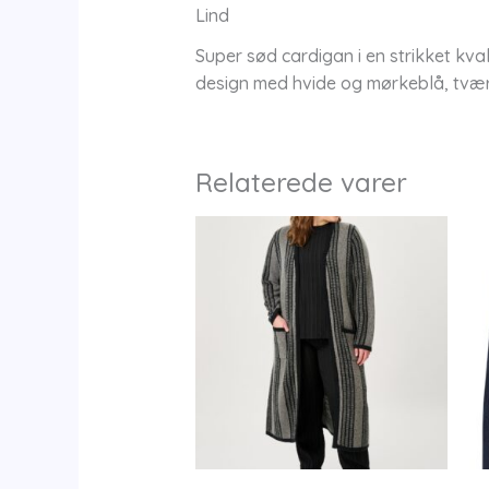
Lind
Super sød cardigan i en strikket kva
design med hvide og mørkeblå, tværg
Relaterede varer