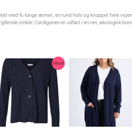
litet med ¾-lange ærmer, en rund hals og knapper hele vejen n
ående striber. Cardiganen er udført i en ren, økologisk bomu
Tilbud!