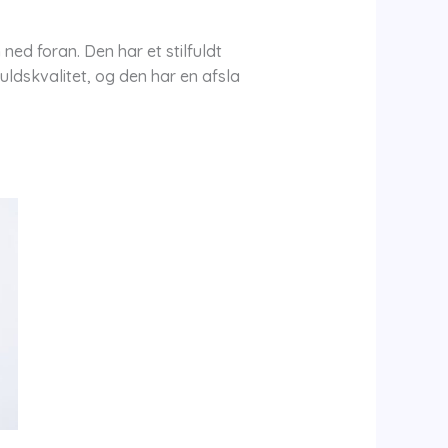
ed foran. Den har et stilfuldt
ldskvalitet, og den har en afsla