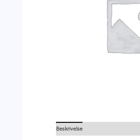
Beskrivelse
Yderligere information