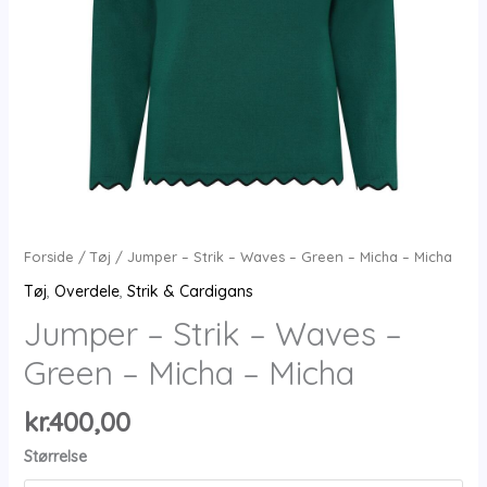
Forside
/
Tøj
/ Jumper – Strik – Waves – Green – Micha – Micha
Tøj
,
Overdele
,
Strik & Cardigans
Jumper – Strik – Waves –
Green – Micha – Micha
kr.
400,00
Størrelse