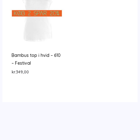
Bambus top i hvid – 610
– Festival
kr.
349,00