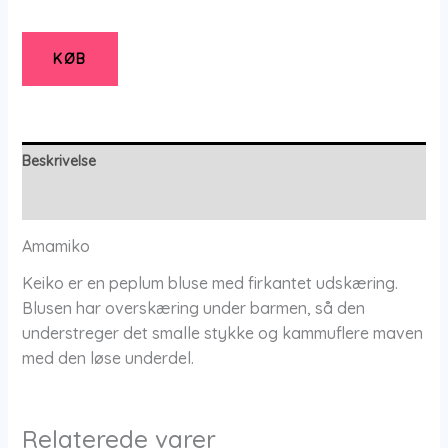
KØB
Beskrivelse
Yderligere information
Amamiko
Keiko er en peplum bluse med firkantet udskæring.
Blusen har overskæring under barmen, så den
understreger det smalle stykke og kammuflere maven
med den løse underdel.
Relaterede varer