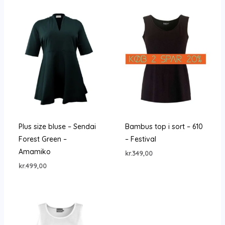
Plus size bluse – Sendai
Bambus top i sort – 610
Forest Green –
– Festival
Amamiko
kr.
349,00
kr.
499,00