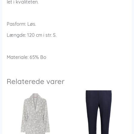
let i kvaliteten.
Pasform: Løs.
Længde: 120 cm i str. S.
Materiale: 65% Bo
Relaterede varer