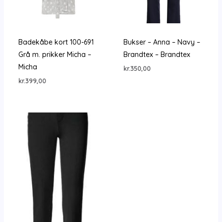
Badekåbe kort 100-691
Bukser – Anna – Navy –
Grå m. prikker Micha –
Brandtex – Brandtex
Micha
kr.
350,00
kr.
399,00