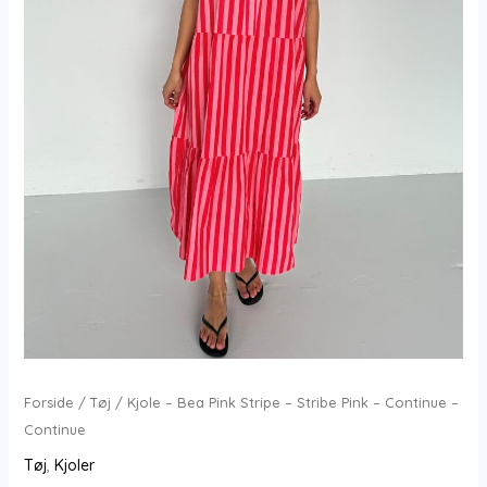
Forside
/
Tøj
/ Kjole – Bea Pink Stripe – Stribe Pink – Continue –
Continue
Tøj
,
Kjoler