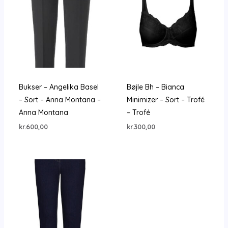
Bukser – Angelika Basel
Bøjle Bh – Bianca
– Sort – Anna Montana –
Minimizer – Sort – Trofé
Anna Montana
– Trofé
kr.
600,00
kr.
300,00