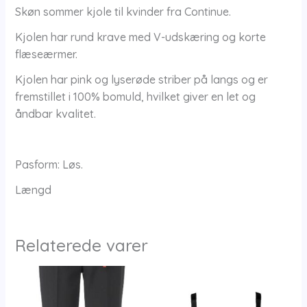
Skøn sommer kjole til kvinder fra Continue.
Kjolen har rund krave med V-udskæring og korte
flæseærmer.
Kjolen har pink og lyserøde striber på langs og er
fremstillet i 100% bomuld, hvilket giver en let og
åndbar kvalitet.
Pasform: Løs.
Længd
Relaterede varer