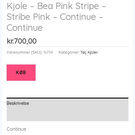
Kjole – Bea Pink Stripe –
Stribe Pink – Continue –
Continue
kr.
700,00
Varenummer (SKU):
16798
Kategorier:
Tøj
,
Kjoler
KØB
Beskrivelse
Yderligere information
Continue