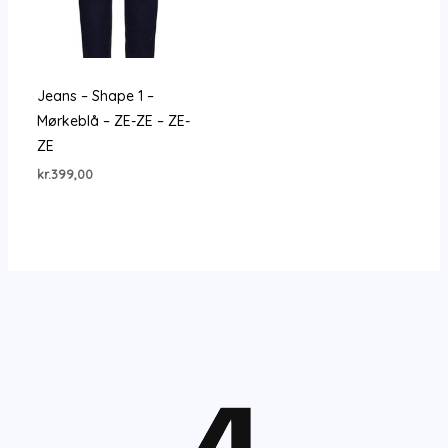
Jeans – Shape 1 –
Mørkeblå – ZE-ZE – ZE-
ZE
kr.
399,00