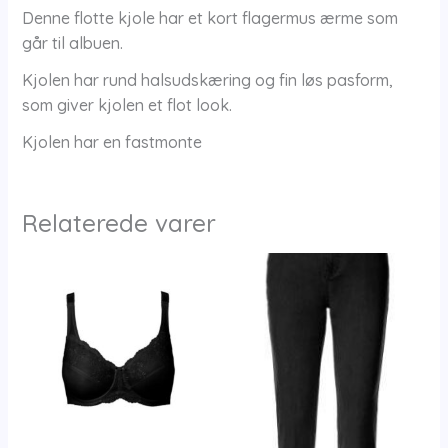
Denne flotte kjole har et kort flagermus ærme som
går til albuen.
Kjolen har rund halsudskæring og fin løs pasform,
som giver kjolen et flot look.
Kjolen har en fastmonte
Relaterede varer