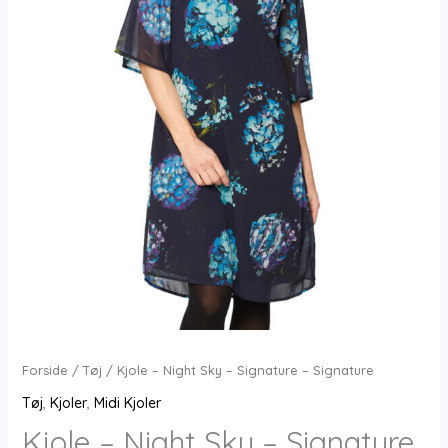
Forside
/
Tøj
/ Kjole – Night Sky – Signature – Signature
Tøj
,
Kjoler
,
Midi Kjoler
Kjole – Night Sky – Signature