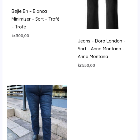
Bøjle Bh – Bianca
Minimizer – Sort – Trofé
– Trofé
kr.
300,00
Jeans – Dora London –
Sort – Anna Montana –
Anna Montana
kr.
550,00