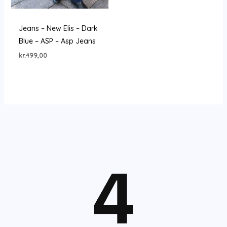
Jeans – New Elis – Dark
Blue – ASP – Asp Jeans
kr.
499,00