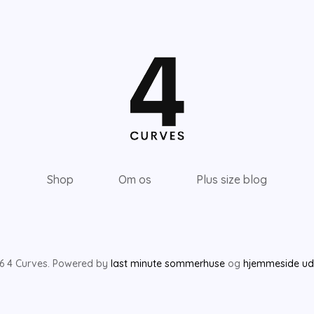
Shop
Om os
Plus size blog
6 4 Curves. Powered by
last minute sommerhuse
og
hjemmeside udv