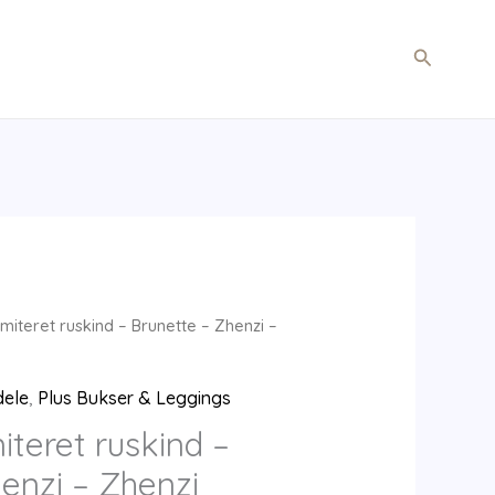
Søg
miteret ruskind – Brunette – Zhenzi –
dele
,
Plus Bukser & Leggings
iteret ruskind –
enzi – Zhenzi