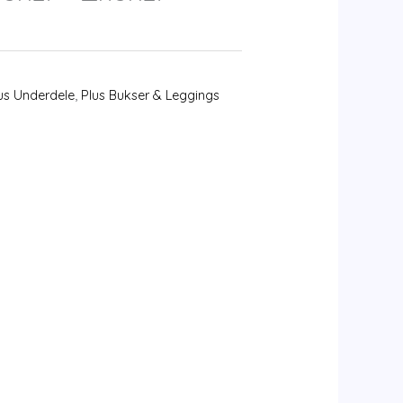
us Underdele
,
Plus Bukser & Leggings