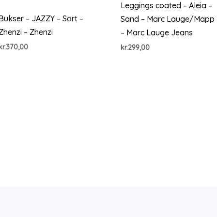
Leggings coated – Aleia –
Bukser – JAZZY – Sort –
Sand – Marc Lauge/Mapp
Zhenzi – Zhenzi
– Marc Lauge Jeans
kr.
370,00
kr.
299,00