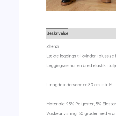
Beskrivelse
Yderligere information
Zhenzi
Lækre leggings til kvinder i plussize 
Leggingsne har en bred elastik i talj
Længde indersøm: ca.80 cm i str. M
Materiale: 95% Polyester, 5% Elasta
Vaskeanvisning: 30 grader med vra