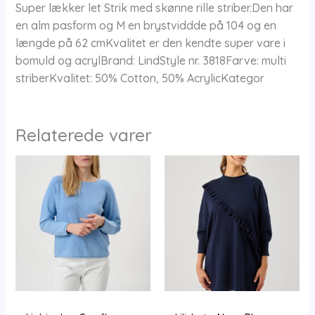
Super lækker let Strik med skønne rille striber.Den har
en alm pasform og M en brystviddde på 104 og en
længde på 62 cmKvalitet er den kendte super vare i
bomuld og acrylBrand: LindStyle nr. 3818Farve: multi
striberKvalitet: 50% Cotton, 50% AcrylicKategor
Relaterede varer