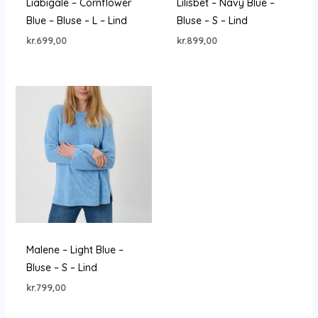
Liabigale – Cornflower
Lilisbet – Navy Blue –
Blue – Bluse – L – Lind
Bluse – S – Lind
kr.
699,00
kr.
899,00
Malene – Light Blue –
Bluse – S – Lind
kr.
799,00