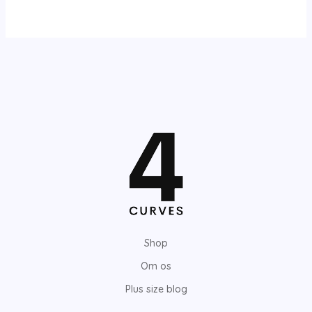
Shop
Om os
Plus size blog