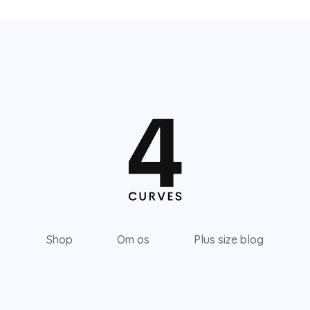
Shop
Om os
Plus size blog