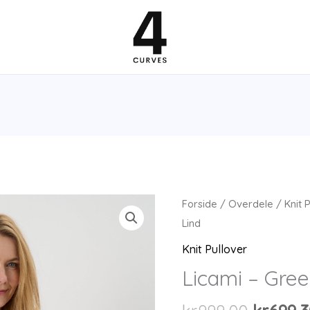
Forside
/
Overdele
/
Knit 
Lind
Knit Pullover
Licami – Gree
Den