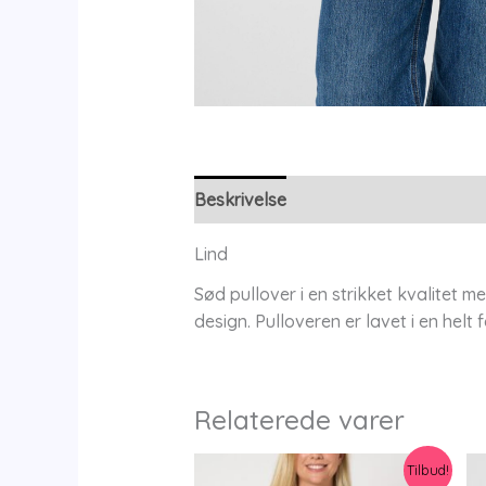
Beskrivelse
Yderligere information
Lind
Sød pullover i en strikket kvalitet 
design. Pulloveren er lavet i en helt
Relaterede varer
Tilbud!