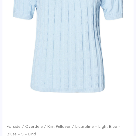
Forside
/
Overdele
/
Knit Pullover
/ Licaroline – Light Blue –
Bluse – S – Lind