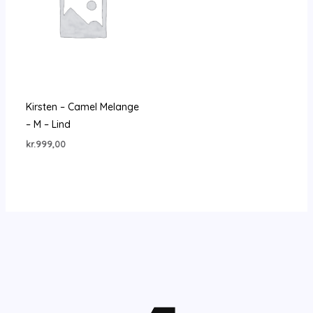
Kirsten – Camel Melange
– M – Lind
kr.
999,00