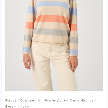
Forside
/
Overdele
/
Knit Pullover
/ Lifia – Creme Melange –
Bluse – M – Lind