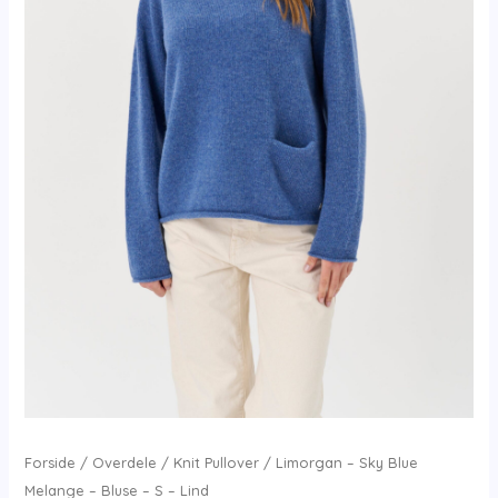
Forside
/
Overdele
/
Knit Pullover
/ Limorgan – Sky Blue
Melange – Bluse – S – Lind