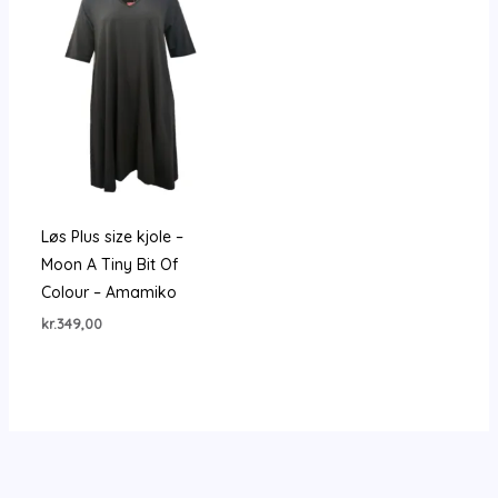
Løs Plus size kjole –
Moon A Tiny Bit Of
Colour – Amamiko
kr.
349,00