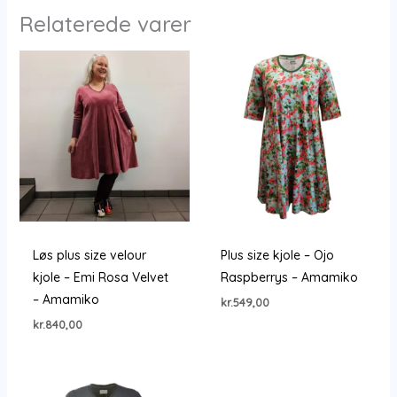
Relaterede varer
Løs plus size velour
Plus size kjole – Ojo
kjole – Emi Rosa Velvet
Raspberrys – Amamiko
– Amamiko
kr.
549,00
kr.
840,00