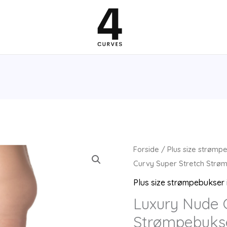
Forside
/
Plus size strømpe
Curvy Super Stretch Strø
Plus size strømpebukser i
Luxury Nude 
Strømpebuks