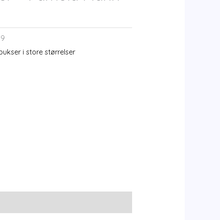
19
ukser i store størrelser