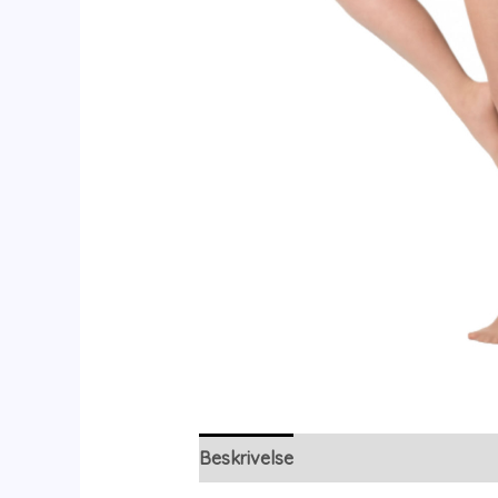
Beskrivelse
Yderligere information