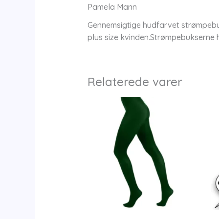
Pamela Mann
Gennemsigtige hudfarvet strømpebuks
plus size kvinden.Strømpebukserne ha
Relaterede varer