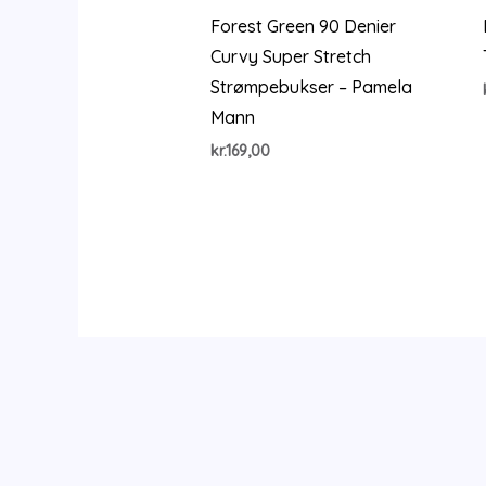
Forest Green 90 Denier
Curvy Super Stretch
Strømpebukser – Pamela
Mann
kr.
169,00