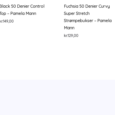
Black 50 Denier Control
Fuchsia 50 Denier Curvy
Top – Pamela Mann
Super Stretch
Strømpebukser – Pamela
kr.
149,00
Mann
kr.
129,00