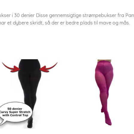
er i 30 denier Disse gennemsigtige strømpebukser fra Pamel
r et dybere skridt, så der er bedre plads til mave og mås.