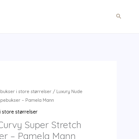
Søg
bukser i store størrelser
/ Luxury Nude
mpebukser – Pamela Mann
 store størrelser
Curvy Super Stretch
er – Pamela Mann