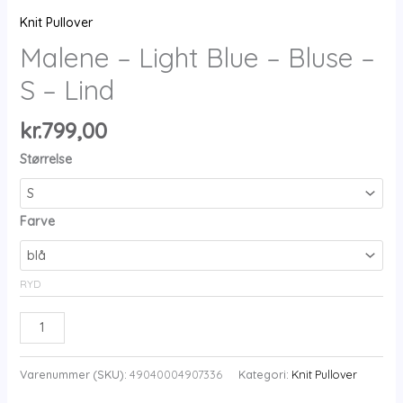
Knit Pullover
Malene – Light Blue – Bluse –
S – Lind
kr.
799,00
Størrelse
Farve
RYD
Malene
-
Light
Varenummer (SKU):
49040004907336
Kategori:
Knit Pullover
Blue