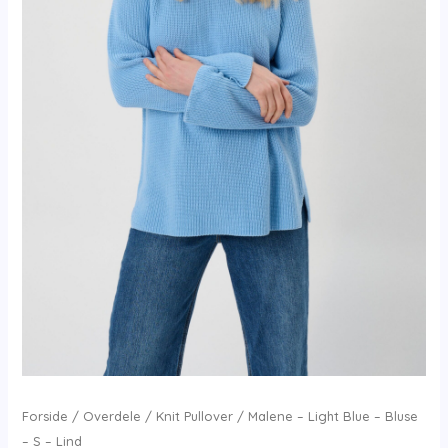
Forside
/
Overdele
/
Knit Pullover
/ Malene – Light Blue – Bluse
– S – Lind