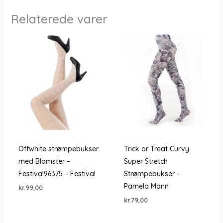
Relaterede varer
Offwhite strømpebukser
Trick or Treat Curvy
med Blomster –
Super Stretch
Festival96375 – Festival
Strømpebukser –
Pamela Mann
kr.
99,00
kr.
79,00