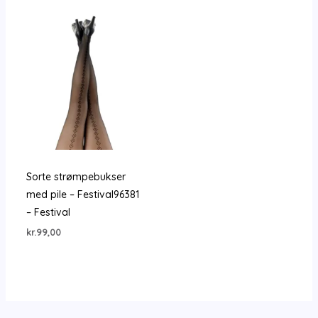
Sorte strømpebukser
med pile – Festival96381
– Festival
kr.
99,00