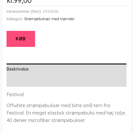
kr.
99,00
Varenummer (SKU):
2930838
Kategori:
Strømpebukser med mønster
KØB
Beskrivelse
Yderligere information
Festival
Offwhite strømpebukser med bitte små tern fra
Festival. En meget elastisk strømpebuks med høj talje.
40 denier microfiber strømpebukser.