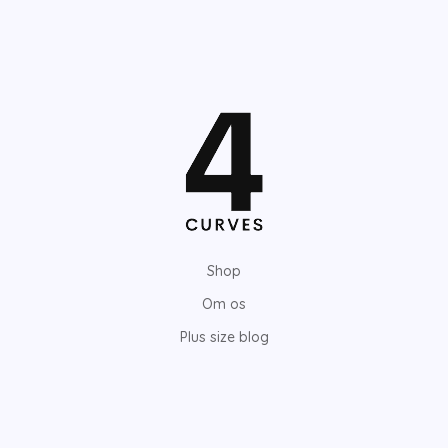
Shop
Om os
Plus size blog